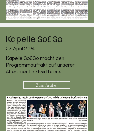
Kapelle So&So
27. April 2024
Kapelle So&So macht den
Programmauftakt auf unserer
Altenauer Dorfwirtbühne
Zum Artikel