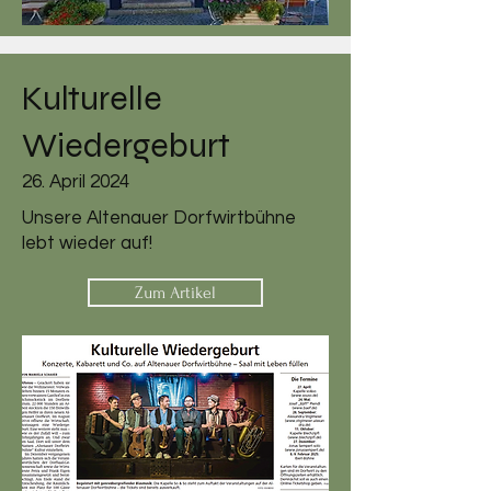
Kulturelle
Wiedergeburt
26. April 2024
Unsere Altenauer Dorfwirtbühne
lebt wieder auf!
Zum Artikel