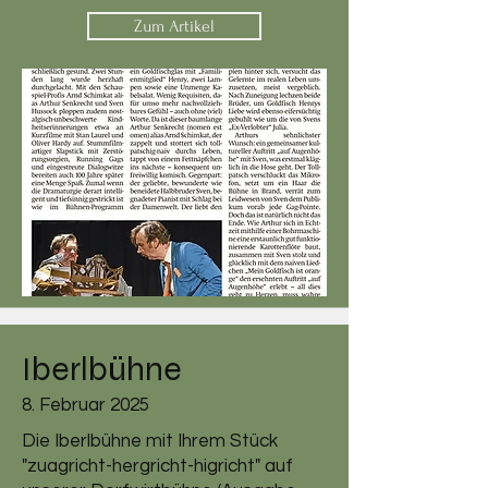
Zum Artikel
Iberlbühne
8. Februar 2025
Die Iberlbühne mit Ihrem Stück
"zuagricht-hergricht-higricht" auf