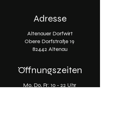
Adresse
Altenauer Dorfwirt
Obere Dorfstraße 19
82442 Altenau
Öffnungszeiten
Mo, Do, Fr: 10 - 22 Uhr
​​Sa - So: 10 - 22 Uhr
DI-MI Ruhetag
Kontakt
info@altenauer-dorfwirt.de