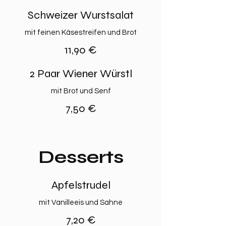
Schweizer Wurstsalat
mit feinen Käsestreifen und Brot
11,90 €
2 Paar Wiener Würstl
mit Brot und Senf
7,50 €
Desserts
Apfelstrudel
mit Vanilleeis und Sahne
7,20 €