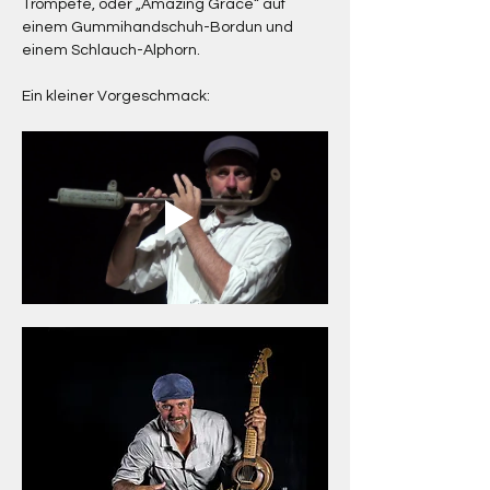
Trompete, oder „Amazing Grace“ auf 
einem Gummihandschuh-Bordun und 
einem Schlauch-Alphorn.
Ein kleiner Vorgeschmack: