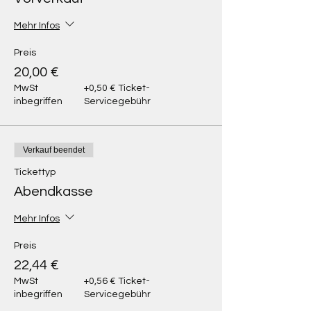
Mehr Infos
Preis
20,00 €
MwSt
+0,50 € Ticket-
inbegriffen
Servicegebühr
Verkauf beendet
Tickettyp
Abendkasse
Mehr Infos
Preis
22,44 €
MwSt
+0,56 € Ticket-
inbegriffen
Servicegebühr