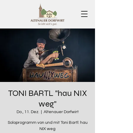
TONI BARTL "hau NIX
weg"
Do., 11. Dez.
  |  
Altenauer Dorfwirt
Soloprogramm von und mit Toni Bartl: hau
NIX weg