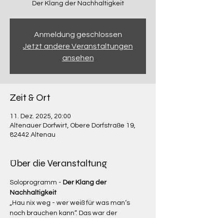
Der Klang der Nachhaltigkeit
Anmeldung geschlossen
Jetzt andere Veranstaltungen
ansehen
Zeit & Ort
11. Dez. 2025, 20:00
Altenauer Dorfwirt, Obere Dorfstraße 19,
82442 Altenau
Über die Veranstaltung
Soloprogramm - 
Der Klang der 
Nachhaltigkeit
„Hau nix weg - wer weiß für was man‘s 
noch brauchen kann“. Das war der 