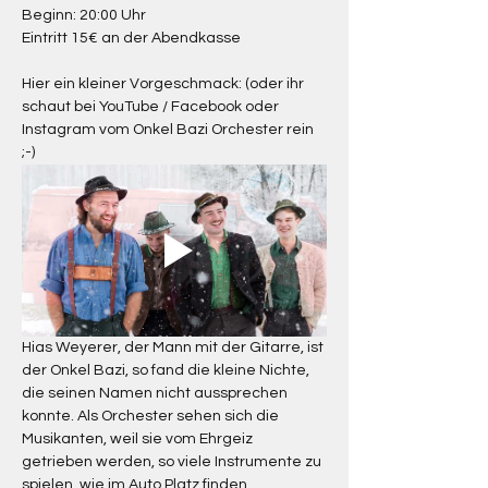
Beginn: 20:00 Uhr
Eintritt 15€ an der Abendkasse
Hier ein kleiner Vorgeschmack: (oder ihr 
schaut bei YouTube / Facebook oder 
Instagram vom Onkel Bazi Orchester rein 
;-)
Hias Weyerer, der Mann mit der Gitarre, ist 
der Onkel Bazi, so fand die kleine Nichte, 
die seinen Namen nicht aussprechen 
konnte. Als Orchester sehen sich die 
Musikanten, weil sie vom Ehrgeiz 
getrieben werden, so viele Instrumente zu 
spielen, wie im Auto Platz finden. 