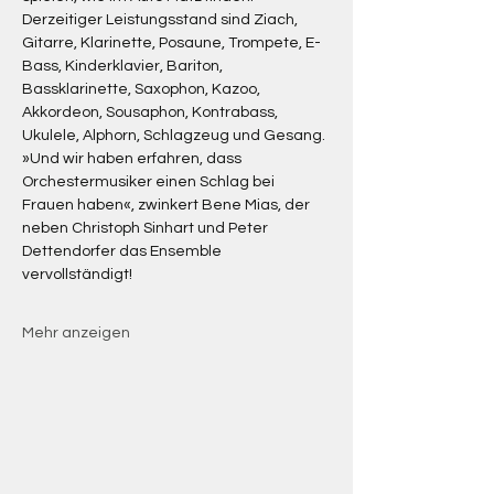
Derzeitiger Leistungsstand sind Ziach, 
Gitarre, Klarinette, Posaune, Trompete, E-
Bass, Kinderklavier, Bariton, 
Bassklarinette, Saxophon, Kazoo, 
Akkordeon, Sousaphon, Kontrabass, 
Ukulele, Alphorn, Schlagzeug und Gesang. 
»Und wir haben erfahren, dass 
Orchestermusiker einen Schlag bei 
Frauen haben«, zwinkert Bene Mias, der 
neben Christoph Sinhart und Peter 
Dettendorfer das Ensemble 
vervollständigt!
Mehr anzeigen