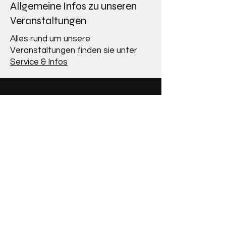
Allgemeine Infos zu unseren
Veranstaltungen
Alles rund um unsere
Veranstaltungen finden sie unter
Service & Infos
Adresse
Altenauer Dorfwirt
Obere Dorfstraße 19
82442 Altenau