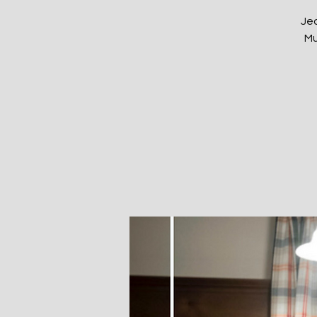
Jed
Mu