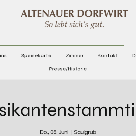
uns
Speisekarte
Zimmer
Kontakt
D
Presse/Historie
sikantenstammti
Do., 06. Juni
  |  
Saulgrub