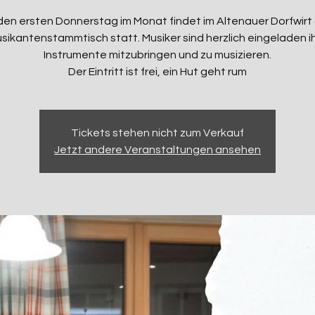
en ersten Donnerstag im Monat findet im Altenauer Dorfwirt
sikantenstammtisch statt. Musiker sind herzlich eingeladen i
Instrumente mitzubringen und zu musizieren.
Der Eintritt ist frei, ein Hut geht rum
Tickets stehen nicht zum Verkauf
Jetzt andere Veranstaltungen ansehen