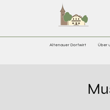
Altenauer Dorfwirt
Über 
Mu