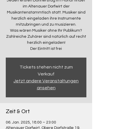
Jeden ersten Donnerstag im Monat findet
im Altenauer Dorfwirt der
Musikantenstammtisch statt. Musiker sind
herzlich eingeladen ihre Instrumente
mitzubringen und zu musizieren.
Was wären Musiker ohne Ihr Publikum?
Zahlreiche Zuhörer sind natürlich auf recht
herzlich eingeladen!
Der Eintritt ist frei
Tickets stehen nicht zum
Verkauf
Jetzt andere Veranstaltungen
ansehen
Zeit & Ort
06. Jan. 2025, 18:00 – 23:00
Altenauer Dorfwirt, Obere Dorfstraße 19,