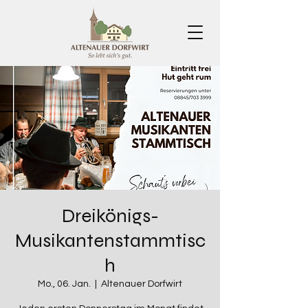
Dreikönigs-
Musikantenstammtisc
h
Mo., 06. Jan.
  |  
Altenauer Dorfwirt