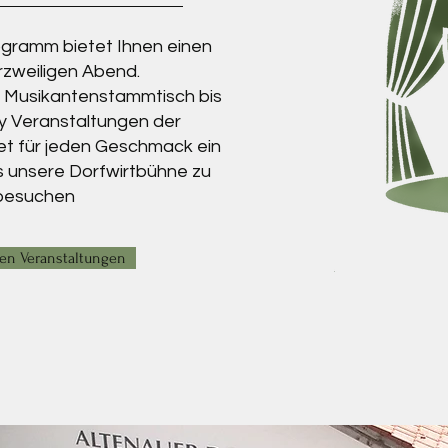
gramm bietet Ihnen einen
urzweiligen Abend.
 Musikantenstammtisch bis
y Veranstaltungen der
et für jeden Geschmack ein
 unsere Dorfwirtbühne zu
besuchen
en Veranstaltungen