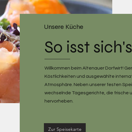
Unsere Küche
So isst sich'
Willkommen beim Altenauer Dorfwirt! Ge
Köstlichkeiten und ausgewählte internat
Atmosphäre. Neben unserer festen Speis
wechselnde Tagesgerichte, die frische 
hervorheben.
Zur Speisekarte