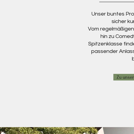
Unser buntes Pro
sicher k
Vom regelmäßigen
hin zu Comed
Spitzenklasse find
passender Anlass
Zu unser