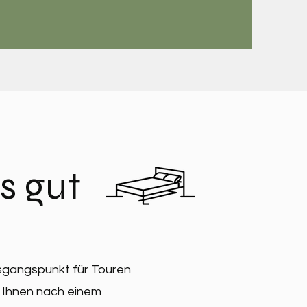
's gut
usgangspunkt für Touren
t Ihnen nach einem