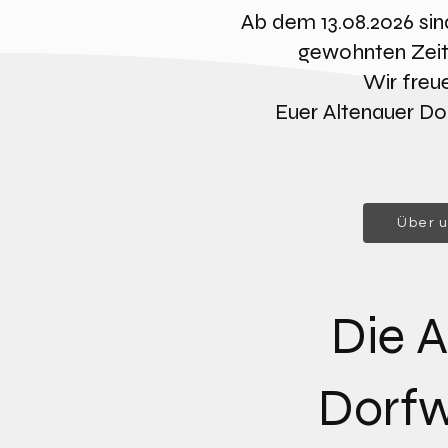
Ab dem 13.08.2026 sin
gewohnten Zeite
Wir freu
Euer Altenauer Do
Über 
Die A
Dorfw