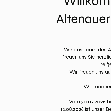
Willkom
Altenauer
Wir das Team des A
freuen uns Sie herz
heiß
Wir freuen uns au
Wir machen
Vom 30.07.2026 bi
12.08.2026 ist unser B