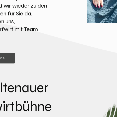
d wir wieder zu den
n für Sie da.
en uns,
rfwirt mit Team
uns
ltenauer
irtbühne